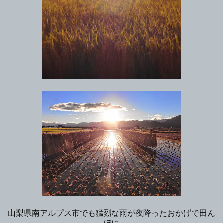
山梨県南アルプス市でも猛烈な雨が夜降ったおかげで田ん
ぼに