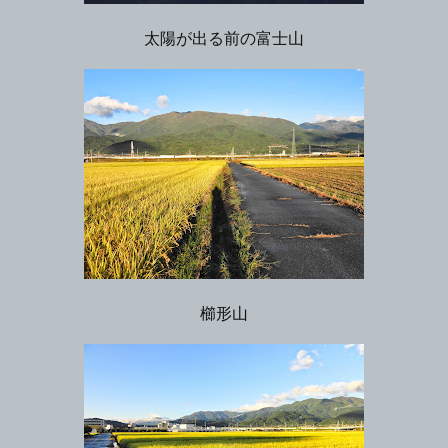
太陽が出る前の富士山
櫛形山