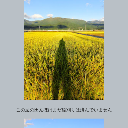
この辺の田んぼはまだ稲刈りは済んでいません