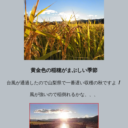
黄金色の稲穂がまぶしい季節
！
台風が通過したので山梨県で一番遅い収穫の秋ですよ
風が強いので稲倒れるかな、、、